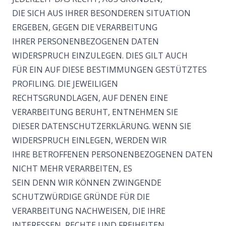
DIE SICH AUS IHRER BESONDEREN SITUATION
ERGEBEN, GEGEN DIE VERARBEITUNG
IHRER PERSONENBEZOGENEN DATEN
WIDERSPRUCH EINZULEGEN. DIES GILT AUCH
FÜR EIN AUF DIESE BESTIMMUNGEN GESTÜTZTES
PROFILING. DIE JEWEILIGEN
RECHTSGRUNDLAGEN, AUF DENEN EINE
VERARBEITUNG BERUHT, ENTNEHMEN SIE
DIESER DATENSCHUTZERKLÄRUNG. WENN SIE
WIDERSPRUCH EINLEGEN, WERDEN WIR
IHRE BETROFFENEN PERSONENBEZOGENEN DATEN
NICHT MEHR VERARBEITEN, ES
SEIN DENN WIR KÖNNEN ZWINGENDE
SCHUTZWÜRDIGE GRÜNDE FÜR DIE
VERARBEITUNG NACHWEISEN, DIE IHRE
INTERESSEN, RECHTE UND FREIHEITEN